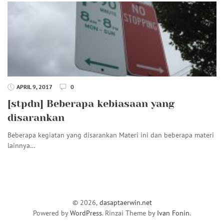
APRIL 9, 2017
0
[stpdn] Beberapa kebiasaan yang
disarankan
Beberapa kegiatan yang disarankan Materi ini dan beberapa materi
lainnya…
© 2026,
dasaptaerwin.net
Powered by
WordPress
. Rinzai Theme by
Ivan Fonin
.