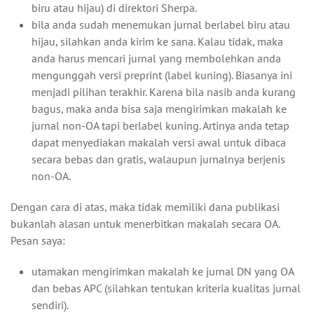
biru atau hijau) di direktori Sherpa.
bila anda sudah menemukan jurnal berlabel biru atau
hijau, silahkan anda kirim ke sana. Kalau tidak, maka
anda harus mencari jurnal yang membolehkan anda
mengunggah versi preprint (label kuning). Biasanya ini
menjadi pilihan terakhir. Karena bila nasib anda kurang
bagus, maka anda bisa saja mengirimkan makalah ke
jurnal non-OA tapi berlabel kuning. Artinya anda tetap
dapat menyediakan makalah versi awal untuk dibaca
secara bebas dan gratis, walaupun jurnalnya berjenis
non-OA.
Dengan cara di atas, maka tidak memiliki dana publikasi
bukanlah alasan untuk menerbitkan makalah secara OA.
Pesan saya:
utamakan mengirimkan makalah ke jurnal DN yang OA
dan bebas APC (silahkan tentukan kriteria kualitas jurnal
sendiri).