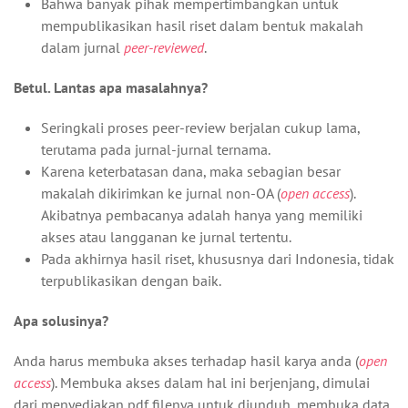
Bahwa banyak pihak mempertimbangkan untuk
mempublikasikan hasil riset dalam bentuk makalah
dalam jurnal
peer-reviewed
.
Betul. Lantas apa masalahnya?
Seringkali proses peer-review berjalan cukup lama,
terutama pada jurnal-jurnal ternama.
Karena keterbatasan dana, maka sebagian besar
makalah dikirimkan ke jurnal non-OA (
open access
).
Akibatnya pembacanya adalah hanya yang memiliki
akses atau langganan ke jurnal tertentu.
Pada akhirnya hasil riset, khususnya dari Indonesia, tidak
terpublikasikan dengan baik.
Apa solusinya?
Anda harus membuka akses terhadap hasil karya anda (
open
access
). Membuka akses dalam hal ini berjenjang, dimulai
dari menyediakan pdf filenya untuk diunduh, membuka data