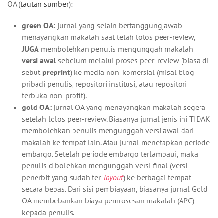
OA (
tautan sumber
):
green OA:
jurnal yang selain bertanggungjawab
menayangkan makalah saat telah lolos peer-review,
JUGA
membolehkan penulis mengunggah makalah
versi awal
sebelum melalui proses peer-review (biasa di
sebut
preprint
) ke media non-komersial (misal blog
pribadi penulis, repositori institusi, atau repositori
terbuka non-profit).
gold OA:
jurnal OA yang menayangkan makalah segera
setelah lolos peer-review. Biasanya jurnal jenis ini TIDAK
membolehkan penulis mengunggah versi awal dari
makalah ke tempat lain. Atau jurnal menetapkan periode
embargo. Setelah periode embargo terlampaui, maka
penulis dibolehkan mengunggah versi final (versi
penerbit yang sudah ter-
layout
) ke berbagai tempat
secara bebas. Dari sisi pembiayaan, biasanya jurnal Gold
OA membebankan biaya pemrosesan makalah (APC)
kepada penulis.