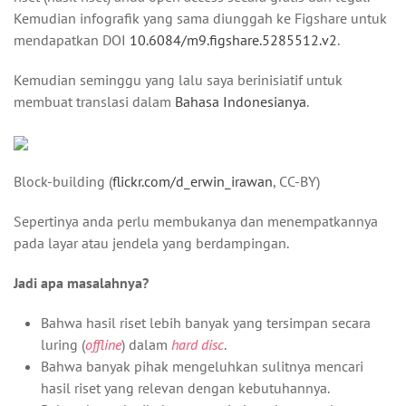
Kemudian infografik yang sama diunggah ke Figshare untuk
mendapatkan DOI
10.6084/m9.figshare.5285512.v2
.
Kemudian seminggu yang lalu saya berinisiatif untuk
membuat translasi dalam
Bahasa Indonesianya
.
Block-building (
flickr.com/d_erwin_irawan
, CC-BY)
Sepertinya anda perlu membukanya dan menempatkannya
pada layar atau jendela yang berdampingan.
Jadi apa masalahnya?
Bahwa hasil riset lebih banyak yang tersimpan secara
luring (
offline
) dalam
hard disc
.
Bahwa banyak pihak mengeluhkan sulitnya mencari
hasil riset yang relevan dengan kebutuhannya.