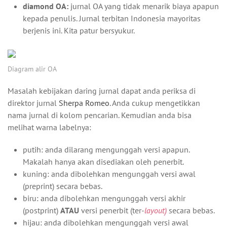
diamond OA:
jurnal OA yang tidak menarik biaya apapun
kepada penulis. Jurnal terbitan Indonesia mayoritas
berjenis ini. Kita patur bersyukur.
Diagram alir OA
Masalah kebijakan daring jurnal dapat anda periksa di
direktor jurnal
Sherpa Romeo
. Anda cukup mengetikkan
nama jurnal di kolom pencarian. Kemudian anda bisa
melihat warna labelnya:
putih: anda dilarang mengunggah versi apapun.
Makalah hanya akan disediakan oleh penerbit.
kuning: anda dibolehkan mengunggah versi awal
(preprint) secara bebas.
biru: anda dibolehkan mengunggah versi akhir
(postprint)
ATAU
versi penerbit (ter-
layout)
secara bebas.
hijau: anda dibolehkan mengunggah versi awal