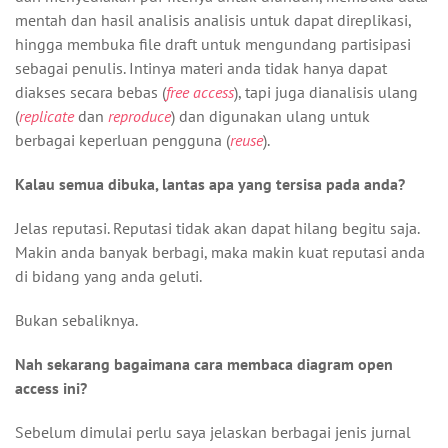
mentah dan hasil analisis analisis untuk dapat direplikasi,
hingga membuka file draft untuk mengundang partisipasi
sebagai penulis. Intinya materi anda tidak hanya dapat
diakses secara bebas (
free access
), tapi juga dianalisis ulang
(
replicate
dan
reproduce
) dan digunakan ulang untuk
berbagai keperluan pengguna (
reuse
).
Kalau semua dibuka, lantas apa yang tersisa pada anda?
Jelas reputasi. Reputasi tidak akan dapat hilang begitu saja.
Makin anda banyak berbagi, maka makin kuat reputasi anda
di bidang yang anda geluti.
Bukan sebaliknya.
Nah sekarang bagaimana cara membaca diagram open
access ini?
Sebelum dimulai perlu saya jelaskan berbagai jenis jurnal