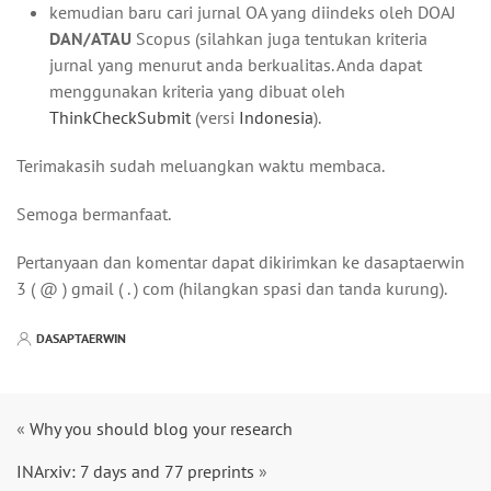
kemudian baru cari jurnal OA yang diindeks oleh DOAJ
DAN/ATAU
Scopus (silahkan juga tentukan kriteria
jurnal yang menurut anda berkualitas. Anda dapat
menggunakan kriteria yang dibuat oleh
ThinkCheckSubmit
(versi
Indonesia
).
Terimakasih sudah meluangkan waktu membaca.
Semoga bermanfaat.
Pertanyaan dan komentar dapat dikirimkan ke dasaptaerwin
3 ( @ ) gmail ( . ) com (hilangkan spasi dan tanda kurung).
DASAPTAERWIN
«
Why you should blog your research
INArxiv: 7 days and 77 preprints
»