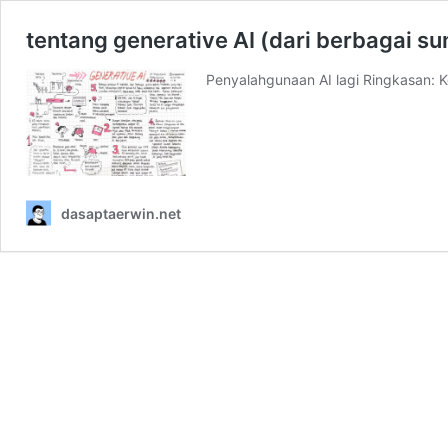
tentang generative AI (dari berbagai s
Penyalahgunaan AI lagi Ringkasan:
dasaptaerwin.net