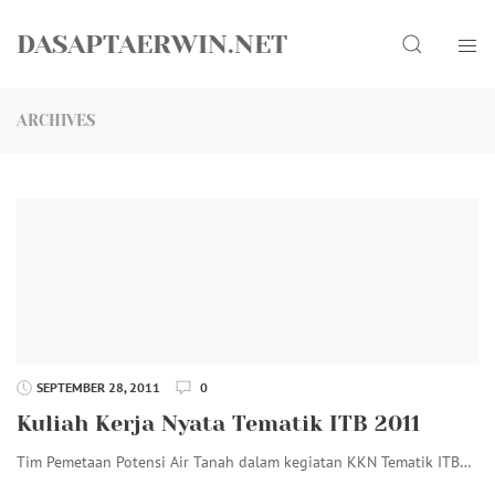
Skip
Search
to
DASAPTAERWIN.NET
content
ARCHIVES
SEPTEMBER 28, 2011
0
Kuliah Kerja Nyata Tematik ITB 2011
Tim Pemetaan Potensi Air Tanah dalam kegiatan KKN Tematik ITB…