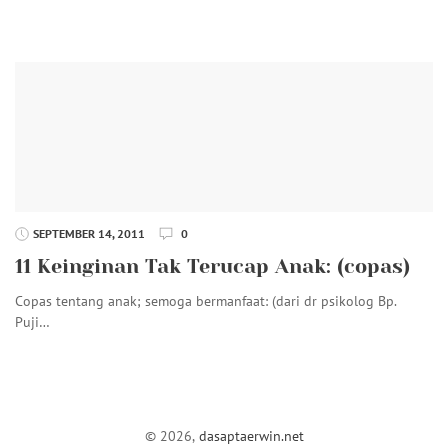
SEPTEMBER 14, 2011
0
11 Keinginan Tak Terucap Anak: (copas)
Copas tentang anak; semoga bermanfaat: (dari dr psikolog Bp.
Puji…
© 2026,
dasaptaerwin.net