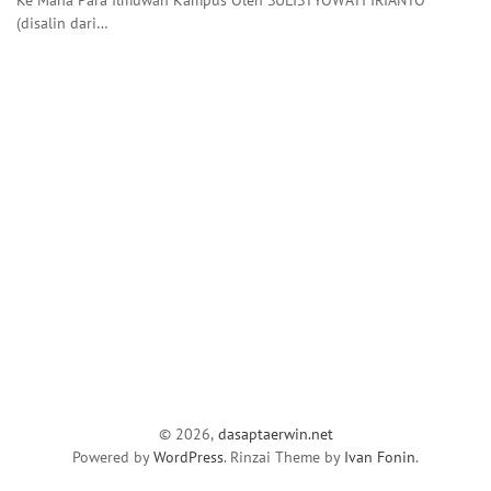
(disalin dari…
© 2026,
dasaptaerwin.net
Powered by
WordPress
. Rinzai Theme by
Ivan Fonin
.