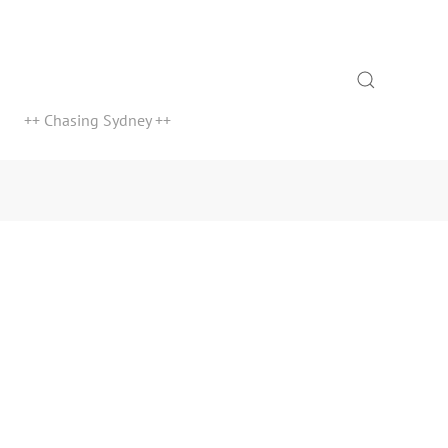
Search
++ Chasing Sydney ++