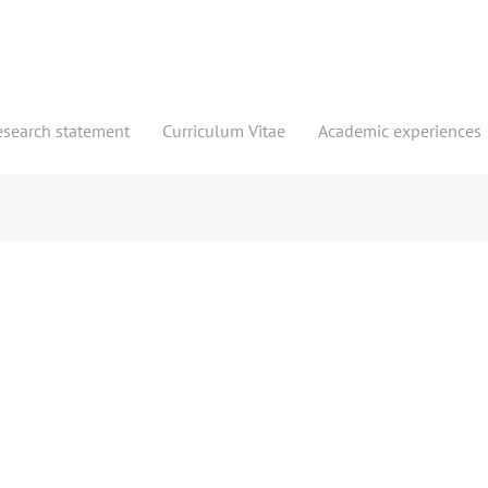
esearch statement
Curriculum Vitae
Academic experiences