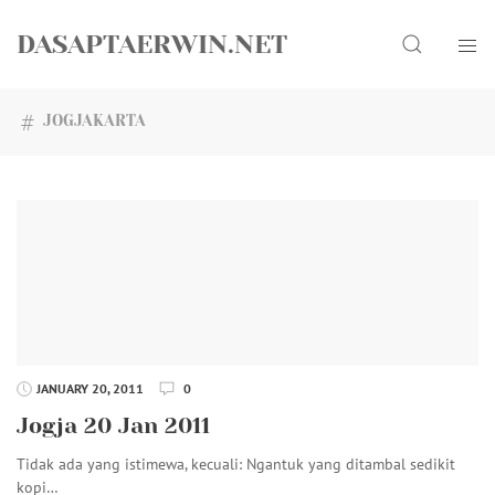
Skip
Search
to
DASAPTAERWIN.NET
content
JOGJAKARTA
JANUARY 20, 2011
0
Jogja 20 Jan 2011
Tidak ada yang istimewa, kecuali: Ngantuk yang ditambal sedikit
kopi…