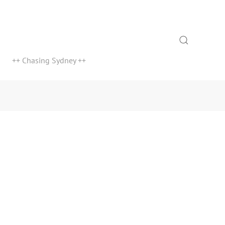
Search
++ Chasing Sydney ++