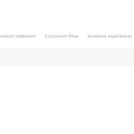
esearch statement
Curriculum Vitae
Academic experiences