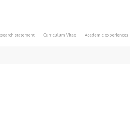
esearch statement
Curriculum Vitae
Academic experiences