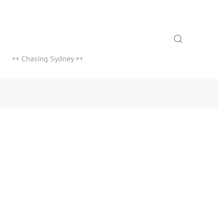
Search
++ Chasing Sydney ++