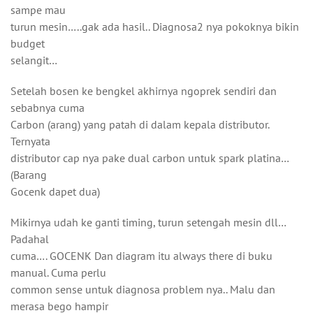
sampe mau
turun mesin…..gak ada hasil.. Diagnosa2 nya pokoknya bikin
budget
selangit…
Setelah bosen ke bengkel akhirnya ngoprek sendiri dan
sebabnya cuma
Carbon (arang) yang patah di dalam kepala distributor.
Ternyata
distributor cap nya pake dual carbon untuk spark platina…
(Barang
Gocenk dapet dua)
Mikirnya udah ke ganti timing, turun setengah mesin dll…
Padahal
cuma…. GOCENK Dan diagram itu always there di buku
manual. Cuma perlu
common sense untuk diagnosa problem nya.. Malu dan
merasa bego hampir