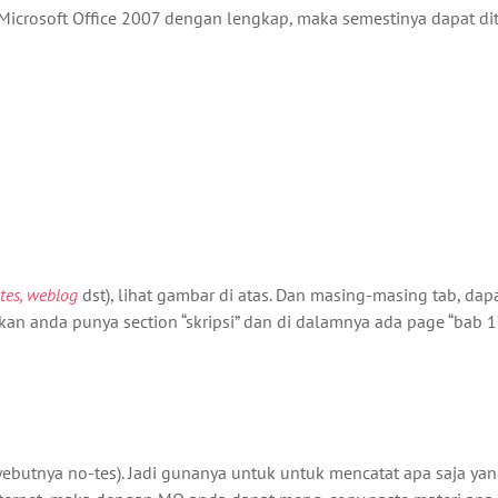
Microsoft Office 2007 dengan lengkap, maka semestinya dapat d
tes, weblog
dst), lihat gambar di atas. Dan masing-masing tab, dap
kan anda punya section “skripsi” dan di dalamnya ada page “bab 1”
yebutnya no-tes). Jadi gunanya untuk untuk mencatat apa saja ya