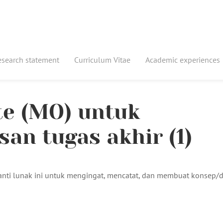
esearch statement
Curriculum Vitae
Academic experiences
e (MO) untuk
an tugas akhir (1)
nti lunak ini untuk mengingat, mencatat, dan membuat konsep/dr