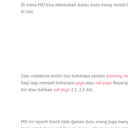
Di mana MO bisa ditemukan, kalau anda meng-install 
di sini,
Satu notebook terdiri dari beberapa section (
meeting no
bagi lagi menjadi beberapa
page
atau
sub page
. Bayang
dst atau bahkan
sub page
2.1, 2.2 dst.
MO ini seperti block note (jaman dulu orang juga men