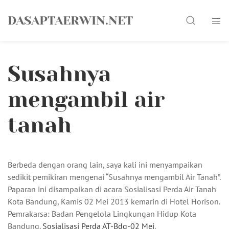
Skip
Search
to
DASAPTAERWIN.NET
content
Susahnya
mengambil air
tanah
Berbeda dengan orang lain, saya kali ini menyampaikan
sedikit pemikiran mengenai “Susahnya mengambil Air Tanah”.
Paparan ini disampaikan di acara Sosialisasi Perda Air Tanah
Kota Bandung, Kamis 02 Mei 2013 kemarin di Hotel Horison.
Pemrakarsa: Badan Pengelola Lingkungan Hidup Kota
Bandung.
Sosialisasi Perda AT-Bdg-02 Mei
.