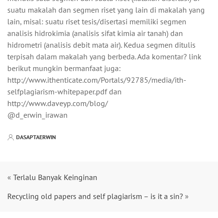
suatu makalah dan segmen riset yang lain di makalah yang
lain, misal: suatu riset tesis/disertasi memiliki segmen
analisis hidrokimia (analisis sifat kimia air tanah) dan
hidrometri (analisis debit mata air). Kedua segmen ditulis
terpisah dalam makalah yang berbeda. Ada komentar? link
berikut mungkin bermanfaat juga:
http://www.ithenticate.com/Portals/92785/media/ith-
selfplagiarism-whitepaper.pdf dan
http://www.daveyp.com/blog/
@d_erwin_irawan
DASAPTAERWIN
«
Terlalu Banyak Keinginan
Recycling old papers and self plagiarism – is it a sin?
»