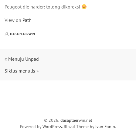
Peugeot die harder: tolong dikoreksi
View on
Path
DASAPTAERWIN
«
Menuju Unpad
Siklus menulis
»
© 2026,
dasaptaerwin.net
Powered by
WordPress
. Rinzai Theme by
Ivan Fonin
.