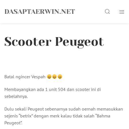
Skip
Search
to
DASAPTAERWIN.NET
content
Scooter Peugeot
Batal ngincer Vespah
Membayangkan ada 1 unit 504 dan scooter ini di
sebelahnya.
Dulu sekali Peugeot sebenarnya sudah oernah memasukkan
sejenis “betrix” dengan merk kalau tidak salah “Bahma
Peugeot”.