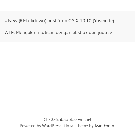
«
New (RMarkdown) post from OS X 10.10 (Yosemite)
WTF: Mengakhiri tulisan dengan abstrak dan judul
»
© 2026,
dasaptaerwin.net
Powered by
WordPress
. Rinzai Theme by
Ivan Fonin
.