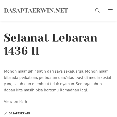
Skip
Search
to
DASAPTAERWIN.NET
content
Selamat Lebaran
1436 H
Mohon maaf lahir batin dari saya sekeluarga. Mohon maaf
bila ada perkataan, perbuatan dan/atau post di media sosial
yang salah dan membuat tidak nyaman. Semoga tahun
depan kita masih bisa bertemu Ramadhan lagi.
View on
Path
DASAPTAERWIN