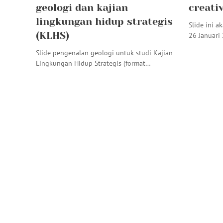
geologi dan kajian
creati
lingkungan hidup strategis
Slide ini a
(KLHS)
26 Januari
Slide pengenalan geologi untuk studi Kajian
Lingkungan Hidup Strategis (format…