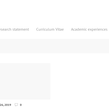
esearch statement
Curriculum Vitae
Academic experiences
26, 2019
0