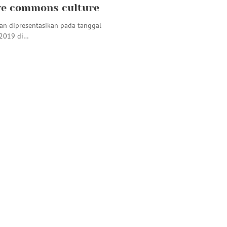
ve commons culture
kan dipresentasikan pada tanggal
 2019 di…