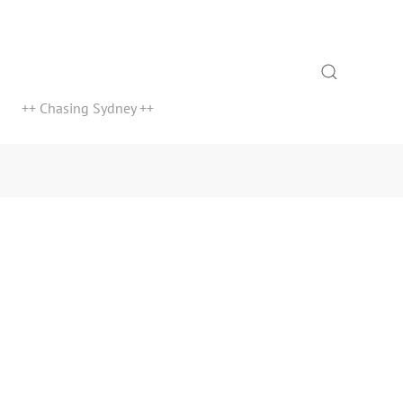
Search
++ Chasing Sydney ++