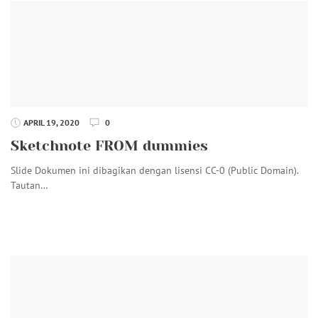
APRIL 19, 2020
0
Sketchnote FROM dummies
Slide Dokumen ini dibagikan dengan lisensi CC-0 (Public Domain).
Tautan…