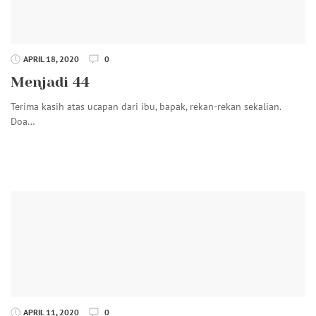
APRIL 18, 2020
0
Menjadi 44
Terima kasih atas ucapan dari ibu, bapak, rekan-rekan sekalian.
Doa…
APRIL 11, 2020
0