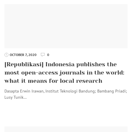
OCTOBER 7, 2020
0
[Republikasi] Indonesia publishes the
most open-access journals in the world:
what it means for local research
Dasapta Erwin Irawan, Institut Teknologi Bandung; Bambang Priadi;
Lusy Tunik…