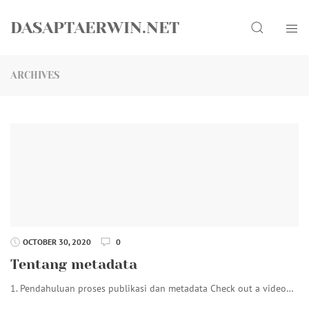
Skip
Search
to
DASAPTAERWIN.NET
content
ARCHIVES
OCTOBER 30, 2020
0
Tentang metadata
1. Pendahuluan proses publikasi dan metadata Check out a video…