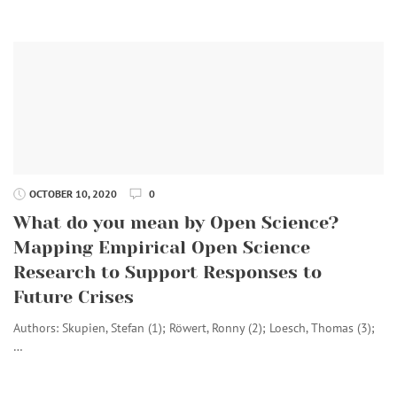
OCTOBER 10, 2020
0
What do you mean by Open Science?
Mapping Empirical Open Science
Research to Support Responses to
Future Crises
Authors: Skupien, Stefan (1); Röwert, Ronny (2); Loesch, Thomas (3);
…