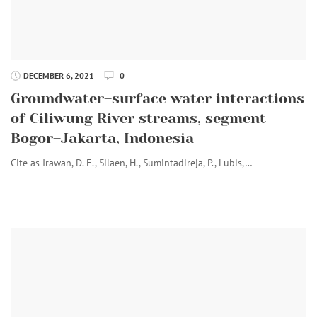
DECEMBER 6, 2021
0
Groundwater–surface water interactions
of Ciliwung River streams, segment
Bogor–Jakarta, Indonesia
Cite as Irawan, D. E., Silaen, H., Sumintadireja, P., Lubis,…