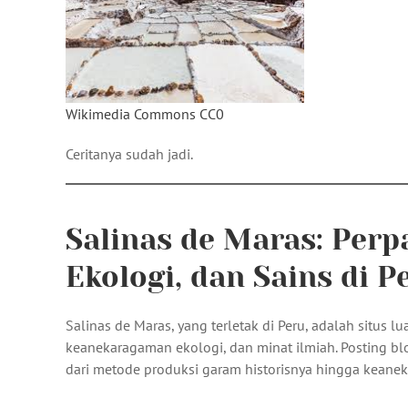
Wikimedia Commons CC0
Ceritanya sudah jadi.
Salinas de Maras: Perp
Ekologi, dan Sains di P
Salinas de Maras, yang terletak di Peru, adalah situs 
keanekaragaman ekologi, dan minat ilmiah. Posting blo
dari metode produksi garam historisnya hingga keane