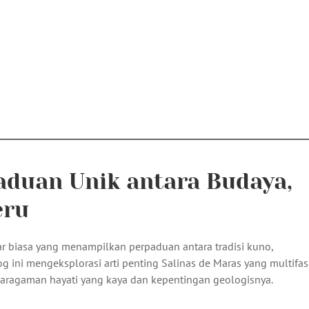
aduan Unik antara Budaya,
eru
luar biasa yang menampilkan perpaduan antara tradisi kuno,
g ini mengeksplorasi arti penting Salinas de Maras yang multifas
karagaman hayati yang kaya dan kepentingan geologisnya.