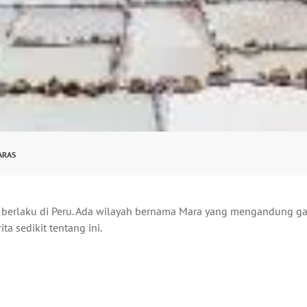
ARAS
dak berlaku di Peru. Ada wilayah bernama Mara yang mengandung g
ta sedikit tentang ini.