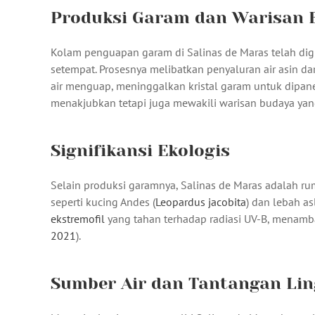
Produksi Garam dan Warisan 
Kolam penguapan garam di Salinas de Maras telah dig
setempat. Prosesnya melibatkan penyaluran air asin da
air menguap, meninggalkan kristal garam untuk dipan
menakjubkan tetapi juga mewakili warisan budaya yan
Signifikansi Ekologis
Selain produksi garamnya, Salinas de Maras adalah ru
seperti kucing Andes (
Leopardus jacobita
) dan lebah as
ekstremofil
yang tahan terhadap radiasi UV-B, menambah
2021
).
Sumber Air dan Tantangan Li