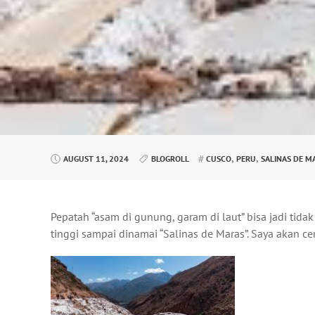
,
,
AUGUST 11, 2024
BLOGROLL
CUSCO
PERU
SALINAS DE M
Pepatah “asam di gunung, garam di laut” bisa jadi ti
tinggi sampai dinamai “Salinas de Maras”. Saya akan ceri