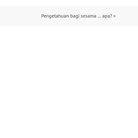
Pengetahuan bagi sesama … apa?
»