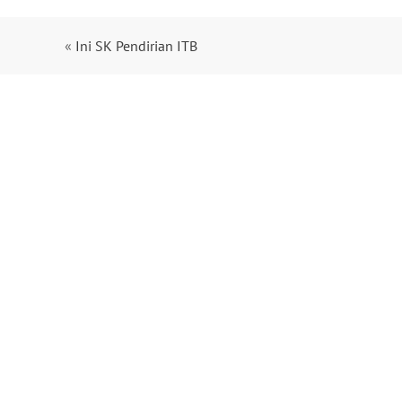
«
Ini SK Pendirian ITB