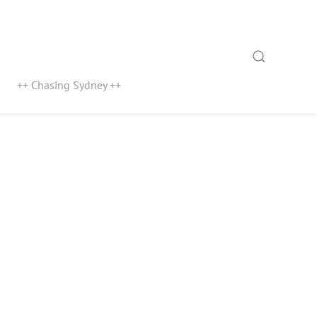
Search
++ Chasing Sydney ++