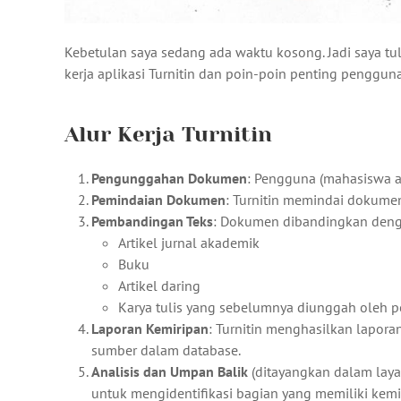
Kebetulan saya sedang ada waktu kosong. Jadi saya tul
kerja aplikasi Turnitin dan poin-poin penting penggun
Alur Kerja Turnitin
Pengunggahan Dokumen
: Pengguna (mahasiswa a
Pemindaian Dokumen
: Turnitin memindai dokume
Pembandingan Teks
: Dokumen dibandingkan denga
Artikel jurnal akademik
Buku
Artikel daring
Karya tulis yang sebelumnya diunggah oleh 
Laporan Kemiripan
: Turnitin menghasilkan lapor
sumber dalam database.
Analisis dan Umpan Balik
(ditayangkan dalam laya
untuk mengidentifikasi bagian yang memiliki kem