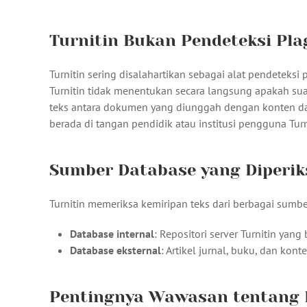
Turnitin Bukan Pendeteksi Pla
Turnitin sering disalahartikan sebagai alat pendeteksi 
Turnitin tidak menentukan secara langsung apakah sua
teks antara dokumen yang diunggah dengan konten dal
berada di tangan pendidik atau institusi pengguna Turn
Sumber Database yang Diperik
Turnitin memeriksa kemiripan teks dari berbagai sumbe
Database internal
: Repositori server Turnitin y
Database eksternal
: Artikel jurnal, buku, dan kont
Pentingnya Wawasan tentang 