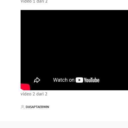
Video 1 dari 2
video 2 dari 2
DASAPTAERWIN