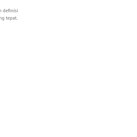
 definisi
g tepat.