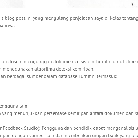
is blog post ini yang mengulang penjelasan saya di kelas tentang
aannya:
tau dosen) mengunggah dokumen ke sistem Turnitin untuk diperi
n menggunakan algoritma deteksi kemiripan.
n berbagai sumber dalam database Turnitin, termasuk:
pengguna lain
an yang menunjukkan persentase kemiripan antara dokumen dan 
r Feedback Studio): Pengguna dan pendidik dapat menganalisis 
iripan dengan sumber lain dan memberikan umpan balik yang rel