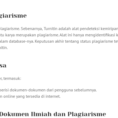
giarisme
plagiarisme. Sebenarnya, Turnitin adalah alat pendeteksi kemiripan
tu karya merupakan plagiarisme. Alat ini hanya mengidentifikasi
am database-nya. Keputusan akhir tentang status plagiarisme te
itin.
sa
r, termasuk:
ang berisi dokumen-dokumen dari pengguna sebelumnya.
en online yang tersedia di internet.
Dokumen Ilmiah dan Plagiarisme