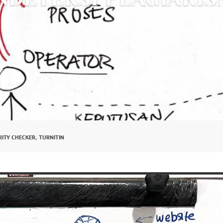
,
RITY CHECKER
TURNITIN