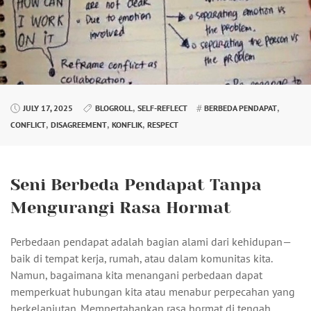
,
,
JULY 17, 2025
BLOGROLL
SELF-REFLECT
BERBEDA PENDAPAT
,
,
,
CONFLICT
DISAGREEMENT
KONFLIK
RESPECT
Seni Berbeda Pendapat Tanpa
Mengurangi Rasa Hormat
Perbedaan pendapat adalah bagian alami dari kehidupan—
baik di tempat kerja, rumah, atau dalam komunitas kita.
Namun, bagaimana kita menangani perbedaan dapat
memperkuat hubungan kita atau menabur perpecahan yang
berkelanjutan. Mempertahankan rasa hormat di tengah