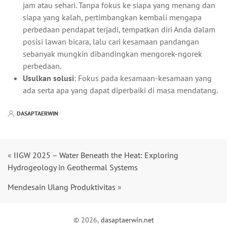
jam atau sehari. Tanpa fokus ke siapa yang menang dan
siapa yang kalah, pertimbangkan kembali mengapa
perbedaan pendapat terjadi, tempatkan diri Anda dalam
posisi lawan bicara, lalu cari kesamaan pandangan
sebanyak mungkin dibandingkan mengorek-ngorek
perbedaan.
Usulkan solusi
: Fokus pada kesamaan-kesamaan yang
ada serta apa yang dapat diperbaiki di masa mendatang.
DASAPTAERWIN
«
IIGW 2025 – Water Beneath the Heat: Exploring
Hydrogeology in Geothermal Systems
Mendesain Ulang Produktivitas
»
© 2026,
dasaptaerwin.net