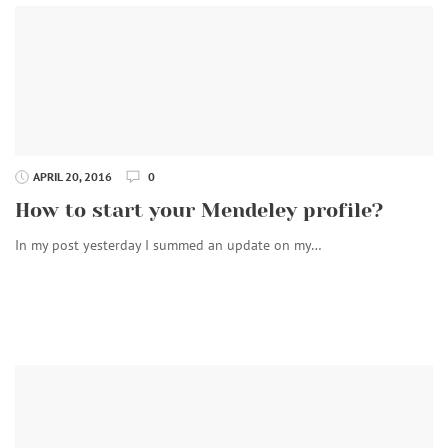
APRIL 20, 2016
0
How to start your Mendeley profile?
In my post yesterday I summed an update on my…