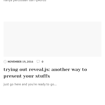
NOVEMBER 19, 2016
0
trying out reveal.js: another way to
present your stuffs
just go here and you’re ready to go…