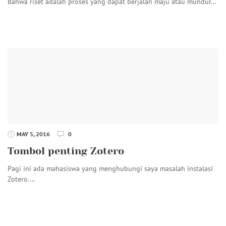
Bahwa riset adalah proses yang dapat berjalan maju atau mundur…
MAY 5, 2016
0
Tombol penting Zotero
Pagi ini ada mahasiswa yang menghubungi saya masalah instalasi
Zotero.…