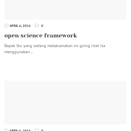
APRIL 6, 2016
0
open science framework
Bapak Ibu yang sedang melaksanakan on going riset isa
menggunakan…
APRIL 6, 2016
0