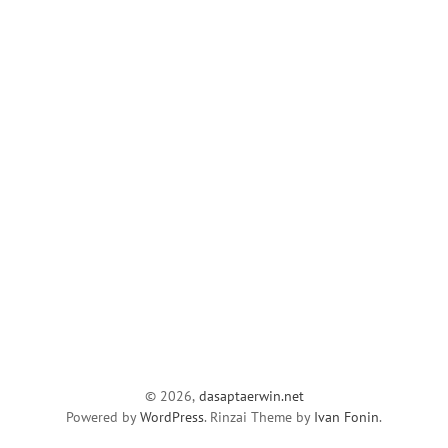
© 2026,
dasaptaerwin.net
Powered by
WordPress
. Rinzai Theme by
Ivan Fonin
.