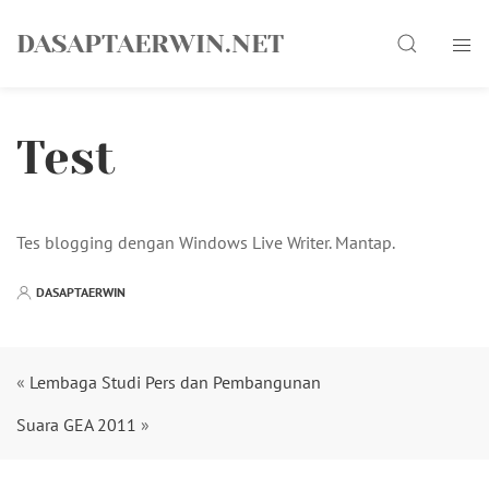
Skip
Search
to
DASAPTAERWIN.NET
content
Test
Tes blogging dengan Windows Live Writer. Mantap.
DASAPTAERWIN
«
Lembaga Studi Pers dan Pembangunan
Suara GEA 2011
»