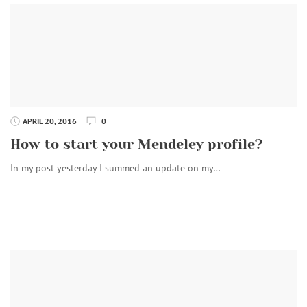
APRIL 20, 2016
0
How to start your Mendeley profile?
In my post yesterday I summed an update on my…