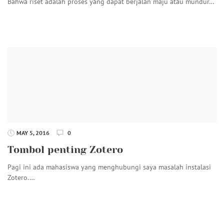
Bahwa riset adalah proses yang dapat berjalan maju atau mundur…
MAY 5, 2016
0
Tombol penting Zotero
Pagi ini ada mahasiswa yang menghubungi saya masalah instalasi
Zotero.…