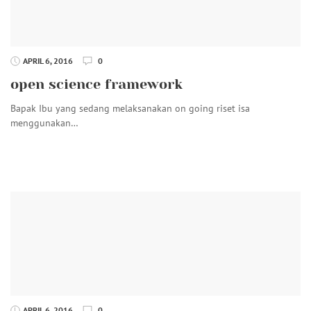
APRIL 6, 2016
0
open science framework
Bapak Ibu yang sedang melaksanakan on going riset isa
menggunakan…
APRIL 6, 2016
0