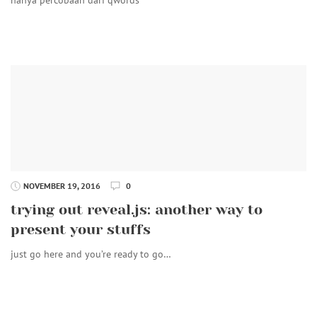
NOVEMBER 19, 2016
0
trying out reveal.js: another way to
present your stuffs
just go here and you’re ready to go…