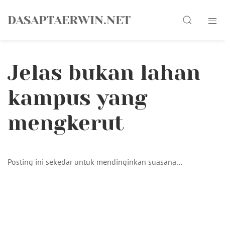
Skip
Search
to
DASAPTAERWIN.NET
content
Jelas bukan lahan
kampus yang
mengkerut
Posting ini sekedar untuk mendinginkan suasana…