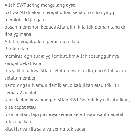
Allah SWT sering mengulang ayat
bahwa Allah akan mengabulkan setiap hambanya yg
meminta. Jd jangan
bosan memohon kepada Allah, krn kita tdk pernah tahu dr
doa yg mana
Allah mengabulkan permintaan kita.
Berdoa dan
meminta dgn suara yg lembut, krn Allah sesungguhnya
sangat dekat. Kita
hrs yakim bahwa Allah selalu bersama kita, dan Allah akan
selalu memberi
pertolongan. Namun demikian, dikabulkan atau tdk, itu
semata2 adalah
rahasia dan kewenangan Allah SWT. Seandainya dikabulkan,
bisa cepat atau
bisa lambat, tapi pastinya semua keputusannya itu adalah
utk kebaikan
kita. Hanya kita saja yg sering tdk sadar.