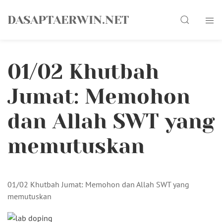
Skip
Search
to
DASAPTAERWIN.NET
content
01/02 Khutbah
Jumat: Memohon
dan Allah SWT yang
memutuskan
01/02 Khutbah Jumat: Memohon dan Allah SWT yang
memutuskan