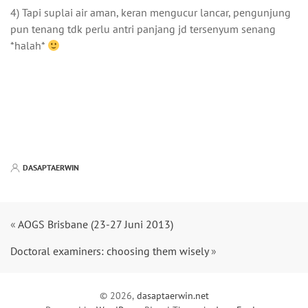
4) Tapi suplai air aman, keran mengucur lancar, pengunjung
pun tenang tdk perlu antri panjang jd tersenyum senang
*halah*
DASAPTAERWIN
«
AOGS Brisbane (23-27 Juni 2013)
Doctoral examiners: choosing them wisely
»
© 2026,
dasaptaerwin.net