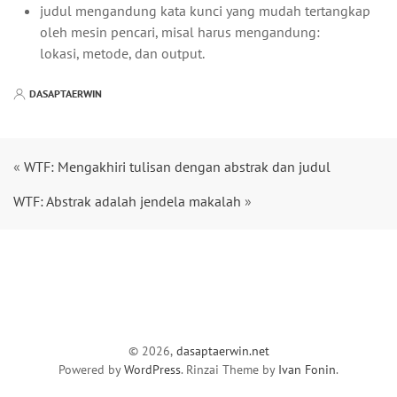
judul mengandung kata kunci yang mudah tertangkap
oleh mesin pencari, misal harus mengandung:
lokasi, metode, dan output.
DASAPTAERWIN
«
WTF: Mengakhiri tulisan dengan abstrak dan judul
WTF: Abstrak adalah jendela makalah
»
© 2026,
dasaptaerwin.net
Powered by
WordPress
. Rinzai Theme by
Ivan Fonin
.