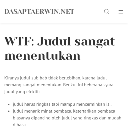
Skip
Search
to
DASAPTAERWIN.NET
content
WTF: Judul sangat
menentukan
Kiranya judul sub bab tidak berlebihan, karena judul
memang sangat menentukan. Berikut ini beberapa syarat
judul yang efektif:
judul harus ringkas tapi mampu mencerminkan isi.
judul menarik minat pembaca. Ketertarikan pembaca
biasanya dipancing oleh judul yang ringkas dan mudah
dibaca.