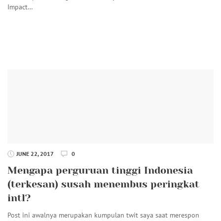
Impact…
JUNE 22, 2017
0
Mengapa perguruan tinggi Indonesia
(terkesan) susah menembus peringkat
intl?
Post ini awalnya merupakan kumpulan twit saya saat merespon