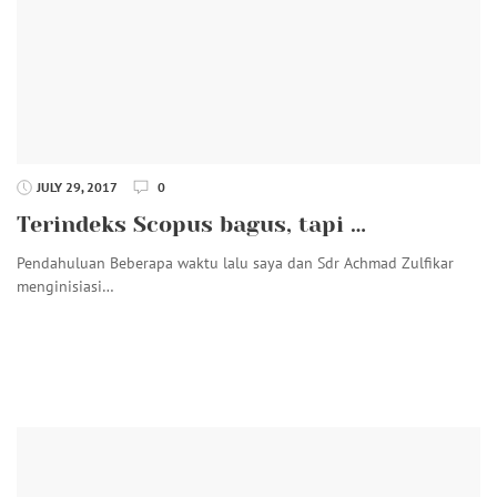
JULY 29, 2017
0
Terindeks Scopus bagus, tapi …
Pendahuluan Beberapa waktu lalu saya dan Sdr Achmad Zulfikar
menginisiasi…