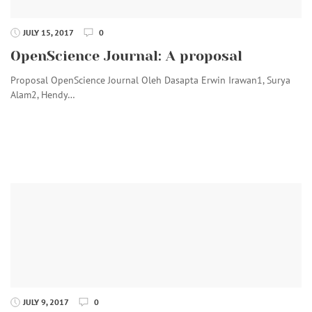
JULY 15, 2017
0
OpenScience Journal: A proposal
Proposal OpenScience Journal Oleh Dasapta Erwin Irawan1, Surya
Alam2, Hendy…
JULY 9, 2017
0