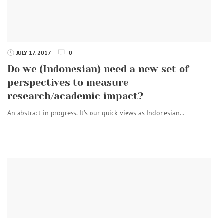
JULY 17, 2017
0
Do we (Indonesian) need a new set of
perspectives to measure
research/academic impact?
An abstract in progress. It’s our quick views as Indonesian…