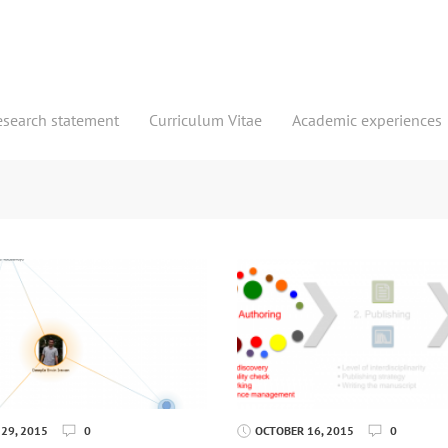
esearch statement
Curriculum Vitae
Academic experiences
29, 2015
0
OCTOBER 16, 2015
0