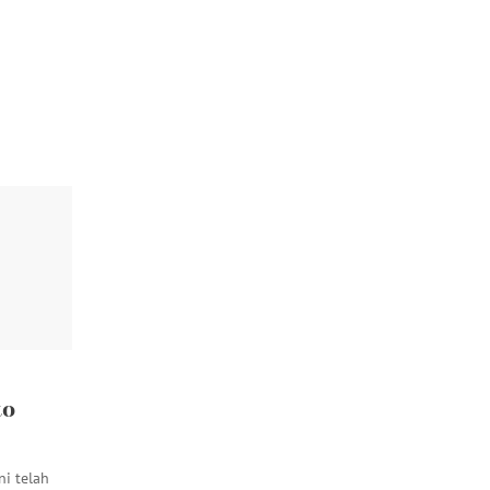
g
…
to
ni telah