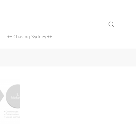
Search
++ Chasing Sydney ++