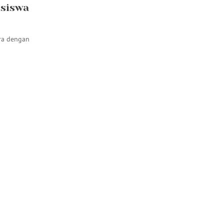
 siswa
ara dengan