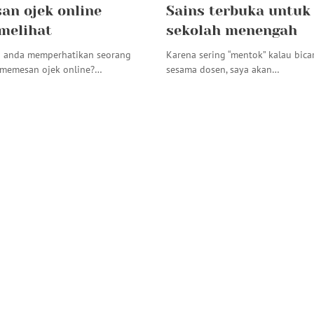
n ojek online
Sains terbuka untuk
melihat
sekolah menengah
 anda memperhatikan seorang
Karena sering “mentok” kalau bic
 memesan ojek online?…
sesama dosen, saya akan…