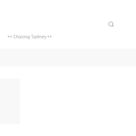
Search
++ Chasing Sydney ++