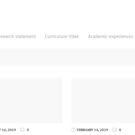
esearch statement
Curriculum Vitae
Academic experiences
 16, 2019
0
FEBRUARY 14, 2019
0