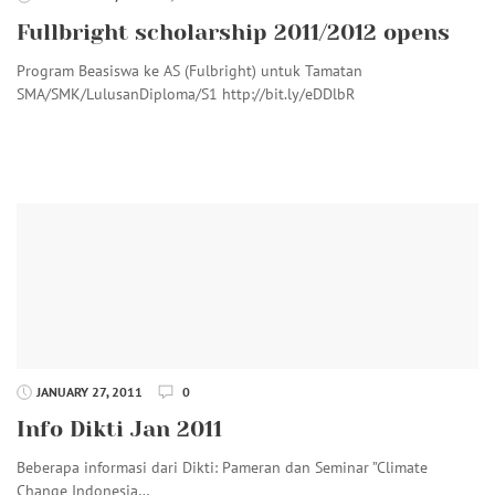
Fullbright scholarship 2011/2012 opens
Program Beasiswa ke AS (Fulbright) untuk Tamatan
SMA/SMK/LulusanDiploma/S1 http://bit.ly/eDDlbR
JANUARY 27, 2011
0
Info Dikti Jan 2011
Beberapa informasi dari Dikti: Pameran dan Seminar ”Climate
Change Indonesia…