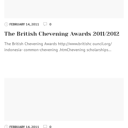
FEBRUARY 14, 2011
0
The British Chevening Awards 2011/2012
The British Chevening Awards http://www.britishc ouncil.org/
indonesia- common-chevening .htmChevening scholarships…
FEBRUARY 14, 2011
0