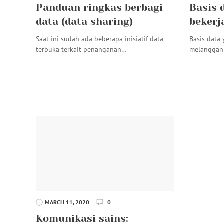
Panduan ringkas berbagi
Basis 
data (data sharing)
bekerj
Saat ini sudah ada beberapa inisiatif data
Basis data 
terbuka terkait penanganan…
melanggan
MARCH 11, 2020
0
Komunikasi sains: