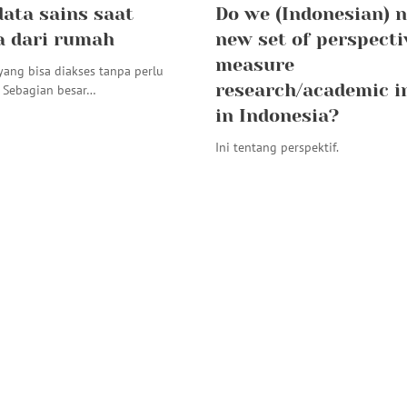
data sains saat
Do we (Indonesian) n
a dari rumah
new set of perspecti
measure
yang bisa diakses tanpa perlu
research/academic 
 Sebagian besar…
in Indonesia?
Ini tentang perspektif.