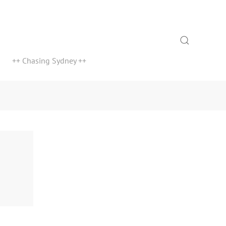
Search
++ Chasing Sydney ++