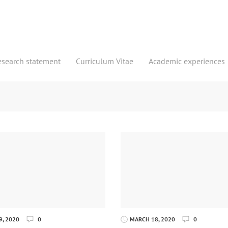
esearch statement
Curriculum Vitae
Academic experiences
, 2020
0
MARCH 18, 2020
0