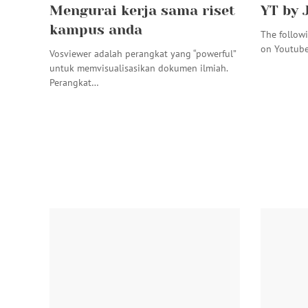
Mengurai kerja sama riset
YT by 
kampus anda
The followi
on Youtub
Vosviewer adalah perangkat yang “powerful”
untuk memvisualisasikan dokumen ilmiah.
Perangkat…