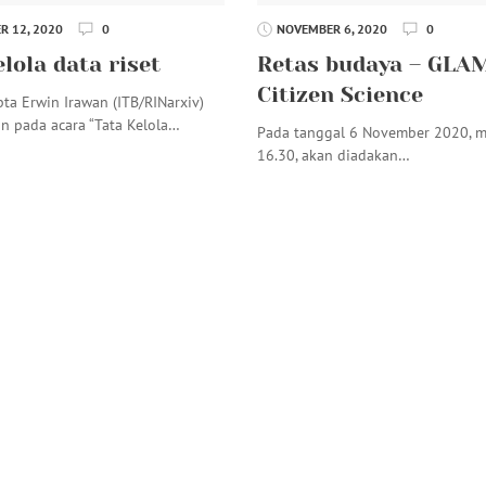
 12, 2020
0
NOVEMBER 6, 2020
0
lola data riset
Retas budaya – GLA
Citizen Science
ta Erwin Irawan (ITB/RINarxiv)
n pada acara “Tata Kelola…
Pada tanggal 6 November 2020, m
16.30, akan diadakan…