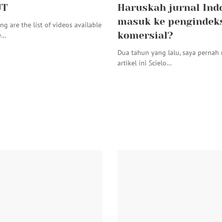
JT
Haruskah jurnal Ind
masuk ke pengindek
ng are the list of videos available
komersial?
e…
Dua tahun yang lalu, saya pernah
artikel ini Scielo…