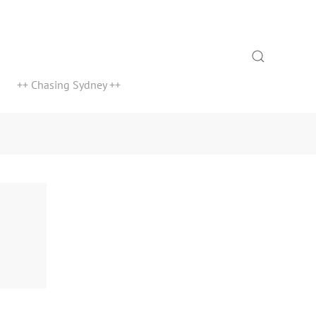
Search
++ Chasing Sydney ++