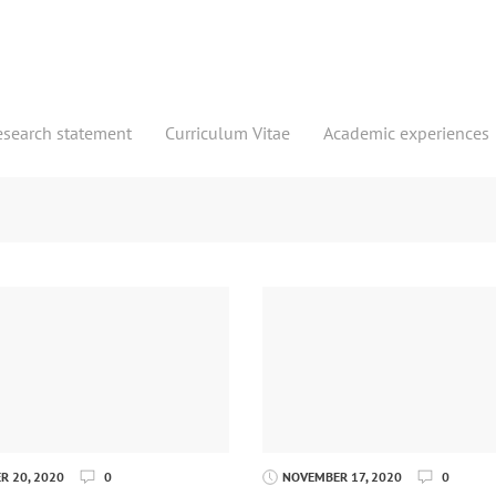
esearch statement
Curriculum Vitae
Academic experiences
 20, 2020
0
NOVEMBER 17, 2020
0