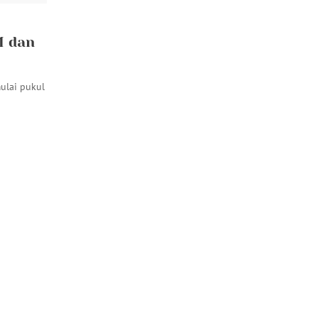
M dan
ulai pukul