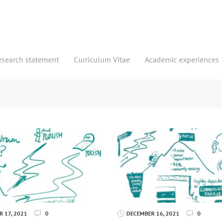
esearch statement
Curriculum Vitae
Academic experiences
 17, 2021
0
DECEMBER 16, 2021
0