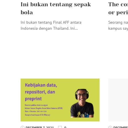
Ini bukan tentang sepak
The co
bola
or per
Ini bukan tentang Final AFF antara
Seorang na
Indonesia dengan Thailand. Ini…
kampus say
DECEMBER 7, 2021
0
DECEMBER