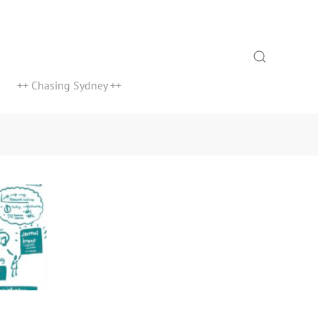
Search
++ Chasing Sydney ++