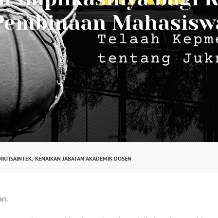
Pembinaan Mahasisw
,
IKTISAINTEK
KENAIKAN JABATAN AKADEMIK DOSEN
an.