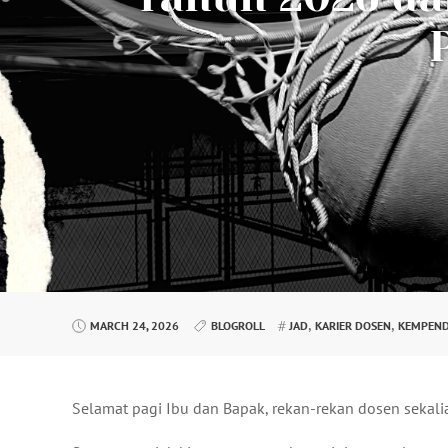
,
,
MARCH 24, 2026
BLOGROLL
JAD
KARIER DOSEN
KEMPEND
Selamat pagi Ibu dan Bapak, rekan-rekan dosen sekali