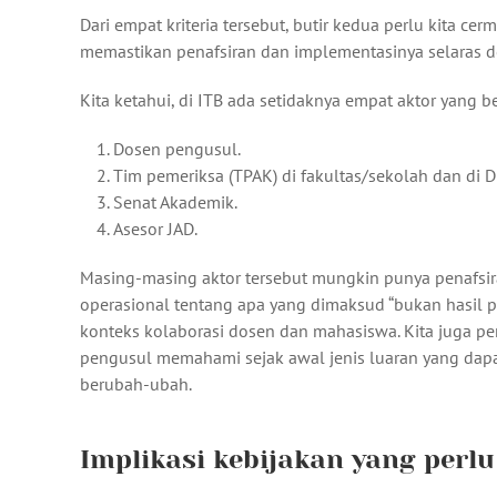
Dari empat kriteria tersebut, butir kedua perlu kita 
memastikan penafsiran dan implementasinya selaras de
Kita ketahui, di ITB ada setidaknya empat aktor yang 
Dosen pengusul.
Tim pemeriksa (TPAK) di fakultas/sekolah dan di D
Senat Akademik.
Asesor JAD.
Masing-masing aktor tersebut mungkin punya penafsira
operasional tentang apa yang dimaksud “bukan hasil pen
konteks kolaborasi dosen dan mahasiswa. Kita juga per
pengusul memahami sejak awal jenis luaran yang dap
berubah-ubah.
Implikasi kebijakan yang perlu