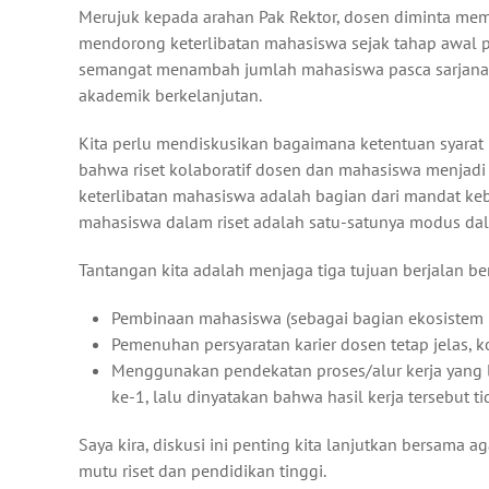
Merujuk kepada arahan Pak Rektor, dosen diminta mema
mendorong keterlibatan mahasiswa sejak tahap awal pe
semangat menambah jumlah mahasiswa pasca sarjana, 
akademik berkelanjutan.
Kita perlu mendiskusikan bagaimana ketentuan syarat
bahwa riset kolaboratif dosen dan mahasiswa menjadi
keterlibatan mahasiswa adalah bagian dari mandat kebi
mahasiswa dalam riset adalah satu-satunya modus dal
Tantangan kita adalah menjaga tiga tujuan berjalan ber
Pembinaan mahasiswa (sebagai bagian ekosistem ris
Pemenuhan persyaratan karier dosen tetap jelas, ko
Menggunakan pendekatan proses/alur kerja yang 
ke-1, lalu dinyatakan bahwa hasil kerja tersebut
Saya kira, diskusi ini penting kita lanjutkan bersam
mutu riset dan pendidikan tinggi.