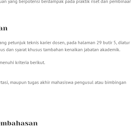
uan yang berpotensi berdampak pada praktik riset dan pembinaa
an
 petunjuk teknis karier dosen, pada halaman 29 butir 5, diatur
sus dan syarat khusus tambahan kenaikan jabatan akademik.
enuhi kriteria berikut.
isertasi, maupun tugas akhir mahasiswa pengusul atau bimbingan
pembahasan