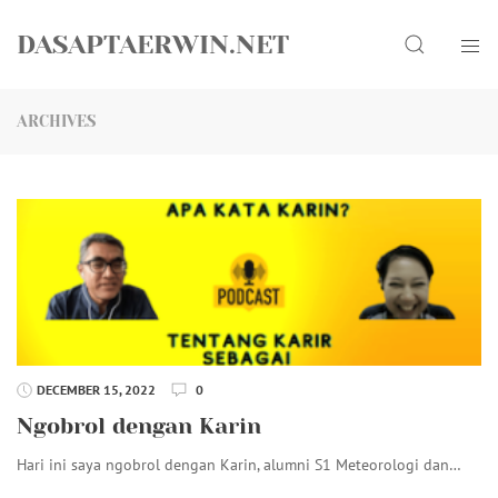
Skip
Search
to
DASAPTAERWIN.NET
content
ARCHIVES
DECEMBER 15, 2022
0
Ngobrol dengan Karin
Hari ini saya ngobrol dengan Karin, alumni S1 Meteorologi dan…