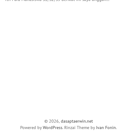
© 2026,
dasaptaerwin.net
Powered by
WordPress
. Rinzai Theme by
Ivan Fonin
.