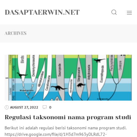
Skip
Search
to
DASAPTAERWIN.NET
content
ARCHIVES
AUGUST 27, 2022
0
Regulasi taksonomi nama program studi
Berikut ini adalah regulasi berisi taksonomi nama program studi.
https://drive.google.com/file/d/1H3d7m963yDLRdL72-