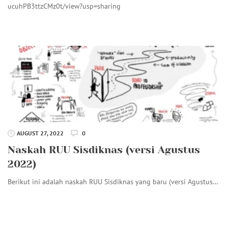
ucuhPB3ttzCMz0t/view?usp=sharing
AUGUST 27, 2022
0
Naskah RUU Sisdiknas (versi Agustus
2022)
Berikut ini adalah naskah RUU Sisdiknas yang baru (versi Agustus…