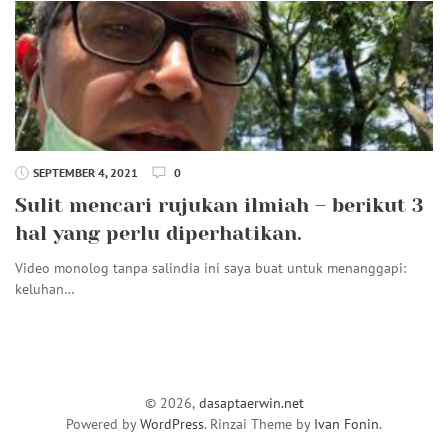
SEPTEMBER 4, 2021
0
Sulit mencari rujukan ilmiah – berikut 3
hal yang perlu diperhatikan.
Video monolog tanpa salindia ini saya buat untuk menanggapi:
keluhan…
© 2026,
dasaptaerwin.net
Powered by
WordPress
. Rinzai Theme by
Ivan Fonin
.