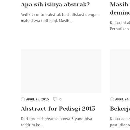
Apa sih isinya abstrak?
Masih 
demine
Sedikit contoh abstrak hasil diskusi dengan
mahasiswa tadi pagi. Masih…
Kalau ini a
Perhatikan
APRIL 25, 2015
0
APRIL 24,
Abstract for Pedisgi 2015
Bekerj
Dari target 4 abstrak, hanya 3 yang bisa
Kalau ada 
terkirim ke…
pasti dian