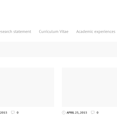
esearch statement
Curriculum Vitae
Academic experiences
 2015
0
APRIL 25, 2015
0