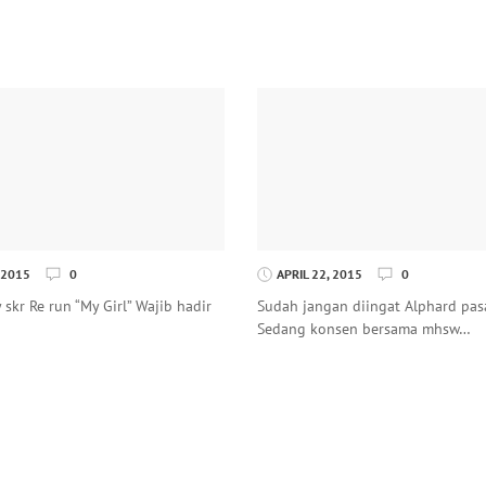
 2015
0
APRIL 22, 2015
0
skr Re run “My Girl” Wajib hadir
Sudah jangan diingat Alphard pas
Sedang konsen bersama mhsw…