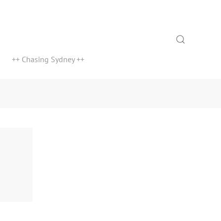
Search
++ Chasing Sydney ++