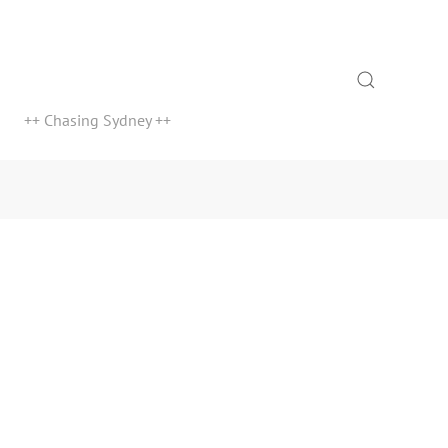
Search
++ Chasing Sydney ++