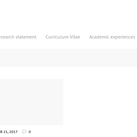
esearch statement
Curriculum Vitae
Academic experiences
 21, 2017
0