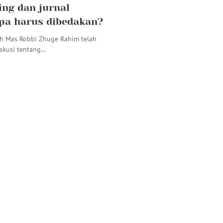
ing dan jurnal
a harus dibedakan?
ih Mas Robbi Zhuge Rahim telah
skusi tentang…