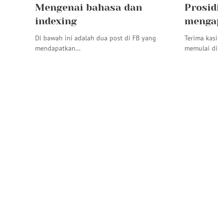
Mengenai bahasa dan
Prosid
indexing
mengap
Di bawah ini adalah dua post di FB yang
Terima kas
mendapatkan…
memulai di