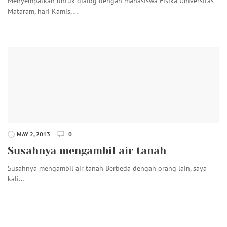
Menyempatkan untuk dialog dengan mahasiswa Fisika Universitas
Mataram, hari Kamis,…
MAY 2, 2013
0
Susahnya mengambil air tanah
Susahnya mengambil air tanah Berbeda dengan orang lain, saya
kali…