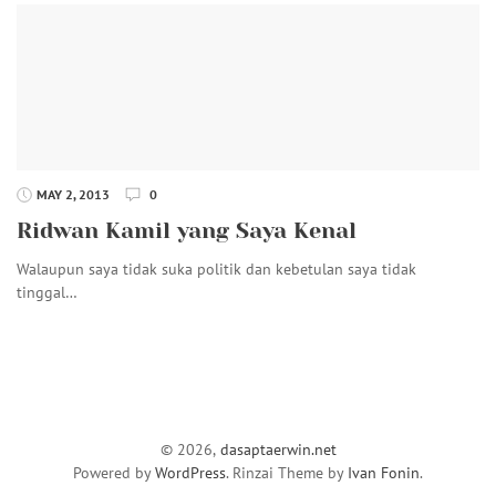
MAY 2, 2013
0
Ridwan Kamil yang Saya Kenal
Walaupun saya tidak suka politik dan kebetulan saya tidak
tinggal…
© 2026,
dasaptaerwin.net
Powered by
WordPress
. Rinzai Theme by
Ivan Fonin
.