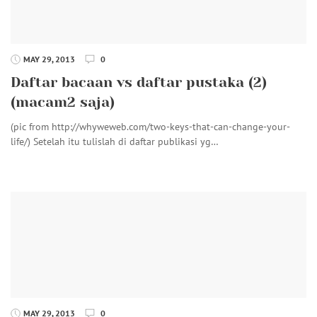
MAY 29, 2013
0
Daftar bacaan vs daftar pustaka (2)
(macam2 saja)
(pic from http://whyweweb.com/two-keys-that-can-change-your-
life/) Setelah itu tulislah di daftar publikasi yg…
MAY 29, 2013
0