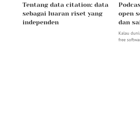
Tentang data citation: data
Podcas
sebagai luaran riset yang
open s
independen
dan sa
Kalau dun
free softw