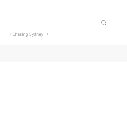
Search
++ Chasing Sydney ++