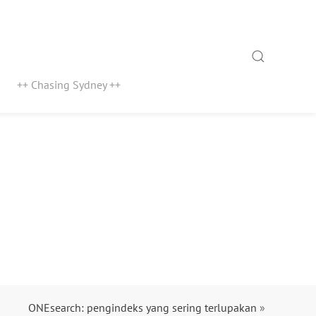
Search
++ Chasing Sydney ++
ONEsearch: pengindeks yang sering terlupakan
»