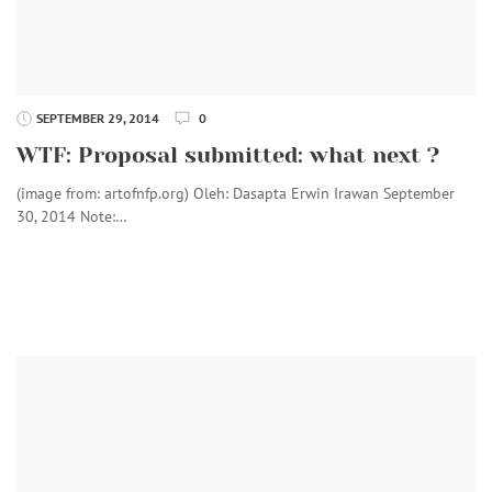
SEPTEMBER 29, 2014
0
WTF: Proposal submitted: what next ?
(image from: artofnfp.org) Oleh: Dasapta Erwin Irawan September
30, 2014 Note:…