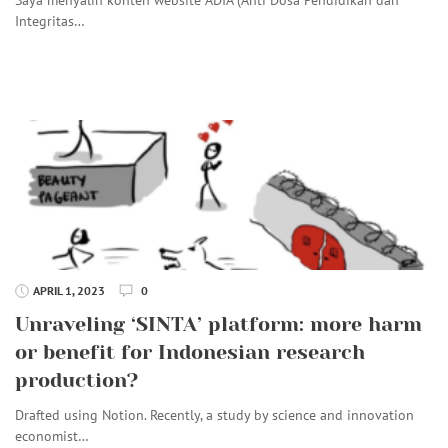
Integritas…
APRIL 1, 2023
0
Unraveling ‘SINTA’ platform: more harm
or benefit for Indonesian research
production?
Drafted using Notion. Recently, a study by science and innovation
economist…