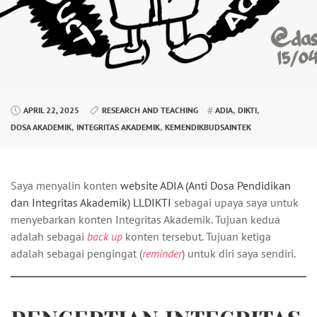
,
,
APRIL 22, 2025
RESEARCH AND TEACHING
ADIA
DIKTI
,
,
DOSA AKADEMIK
INTEGRITAS AKADEMIK
KEMENDIKBUDSAINTEK
Saya menyalin konten
website ADIA (Anti Dosa Pendidikan
dan Integritas Akademik) LLDIKTI
sebagai upaya saya untuk
menyebarkan konten Integritas Akademik. Tujuan kedua
adalah sebagai
back up
konten tersebut. Tujuan ketiga
adalah sebagai pengingat (
reminder
) untuk diri saya sendiri.