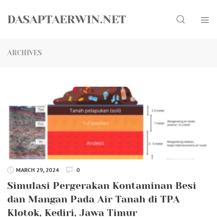
Skip
Search
to
DASAPTAERWIN.NET
content
ARCHIVES
MARCH 29, 2024
0
Simulasi Pergerakan Kontaminan Besi
dan Mangan Pada Air Tanah di TPA
Klotok, Kediri, Jawa Timur